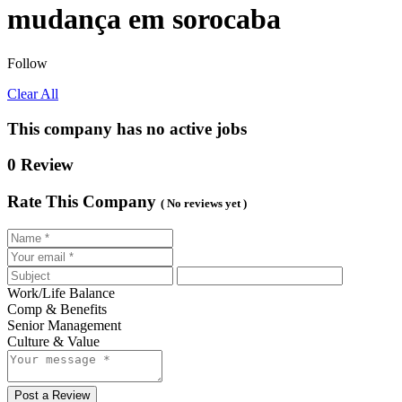
mudança em sorocaba
Follow
Clear All
This company has no active jobs
0 Review
Rate This Company
( No reviews yet )
Work/Life Balance
Comp & Benefits
Senior Management
Culture & Value
Post a Review