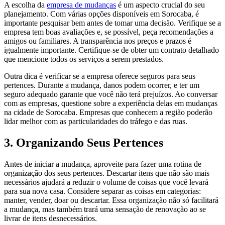
A escolha da
empresa de mudanças
é um aspecto crucial do seu
planejamento. Com várias opções disponíveis em Sorocaba, é
importante pesquisar bem antes de tomar uma decisão. Verifique se a
empresa tem boas avaliações e, se possível, peça recomendações a
amigos ou familiares. A transparência nos preços e prazos é
igualmente importante. Certifique-se de obter um contrato detalhado
que mencione todos os serviços a serem prestados.
Outra dica é verificar se a empresa oferece seguros para seus
pertences. Durante a mudança, danos podem ocorrer, e ter um
seguro adequado garante que você não terá prejuízos. Ao conversar
com as empresas, questione sobre a experiência delas em mudanças
na cidade de Sorocaba. Empresas que conhecem a região poderão
lidar melhor com as particularidades do tráfego e das ruas.
3. Organizando Seus Pertences
Antes de iniciar a mudança, aproveite para fazer uma rotina de
organização dos seus pertences. Descartar itens que não são mais
necessários ajudará a reduzir o volume de coisas que você levará
para sua nova casa. Considere separar as coisas em categorias:
manter, vender, doar ou descartar. Essa organização não só facilitará
a mudança, mas também trará uma sensação de renovação ao se
livrar de itens desnecessários.