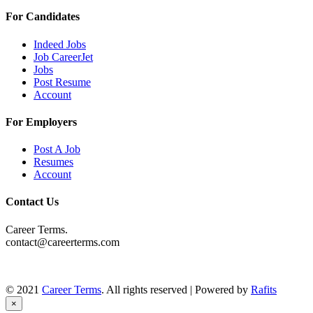
For Candidates
Indeed Jobs
Job CareerJet
Jobs
Post Resume
Account
For Employers
Post A Job
Resumes
Account
Contact Us
Career Terms.
contact@careerterms.com
© 2021
Career Terms
. All rights reserved | Powered by
Rafits
×