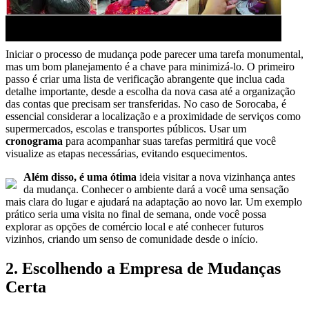
Iniciar o processo de mudança pode parecer uma tarefa monumental,
mas um bom planejamento é a chave para minimizá-lo. O primeiro
passo é criar uma lista de verificação abrangente que inclua cada
detalhe importante, desde a escolha da nova casa até a organização
das contas que precisam ser transferidas. No caso de Sorocaba, é
essencial considerar a localização e a proximidade de serviços como
supermercados, escolas e transportes públicos. Usar um
cronograma
para acompanhar suas tarefas permitirá que você
visualize as etapas necessárias, evitando esquecimentos.
Além disso, é uma ótima
ideia visitar a nova vizinhança antes
da mudança. Conhecer o ambiente dará a você uma sensação
mais clara do lugar e ajudará na adaptação ao novo lar. Um exemplo
prático seria uma visita no final de semana, onde você possa
explorar as opções de comércio local e até conhecer futuros
vizinhos, criando um senso de comunidade desde o início.
2. Escolhendo a Empresa de Mudanças
Certa