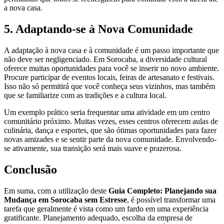
a nova casa.
5. Adaptando-se à Nova Comunidade
A adaptação à nova casa e à comunidade é um passo importante que
não deve ser negligenciado. Em Sorocaba, a diversidade cultural
oferece muitas oportunidades para você se inserir no novo ambiente.
Procure participar de eventos locais, feiras de artesanato e festivais.
Isso não só permitirá que você conheça seus vizinhos, mas também
que se familiarize com as tradições e a cultura local.
Um exemplo prático seria frequentar uma atividade em um centro
comunitário próximo. Muitas vezes, esses centros oferecem aulas de
culinária, dança e esportes, que são ótimas oportunidades para fazer
novas amizades e se sentir parte da nova comunidade. Envolvendo-
se ativamente, sua transição será mais suave e prazerosa.
Conclusão
Em suma, com a utilização deste
Guia Completo: Planejando sua
Mudança em Sorocaba sem Estresse
, é possível transformar uma
tarefa que geralmente é vista como um fardo em uma experiência
gratificante. Planejamento adequado, escolha da empresa de