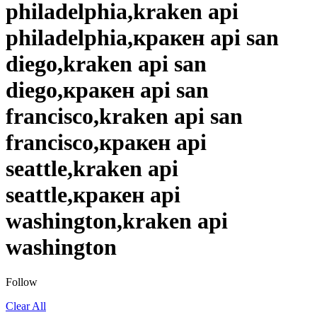
philadelphia,kraken api
philadelphia,кракен api san
diego,kraken api san
diego,кракен api san
francisco,kraken api san
francisco,кракен api
seattle,kraken api
seattle,кракен api
washington,kraken api
washington
Follow
Clear All