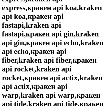
express,кракен api koa,kraken
api koa,кракен api
fastapi,kraken api
fastapi,кракен api gin,kraken
api gin,кракен api echo,kraken
api echo,кракен api
fiber,kraken api fiber,кракен
api rocket,kraken api
rocket,кракен api actix,kraken
api actix,кракен api
warp,kraken api warp,кракен
api tide,kraken api tide,кракен