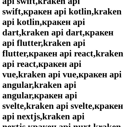
api swift,kraken api
swift,кракен api kotlin,kraken
api kotlin,кракен api
dart,kraken api dart,кракен
api flutter,kraken api
flutter,кракен api react,kraken
api react,кракен api
vue,kraken api vue,кракен api
angular,kraken api
angular,кракен api
svelte,kraken api svelte,кракен
api nextjs,kraken api
nextjs,кракен api nuxt,kraken