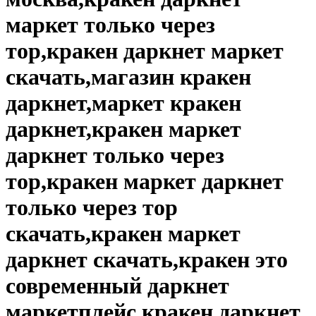
маркет только через
тор,кракен даркнет маркет
скачать,магазин кракен
даркнет,маркет кракен
даркнет,кракен маркет
даркнет только через
тор,кракен маркет даркнет
только через тор
скачать,кракен маркет
даркнет скачать,кракен это
современный даркнет
маркетплейс,кракен даркнет