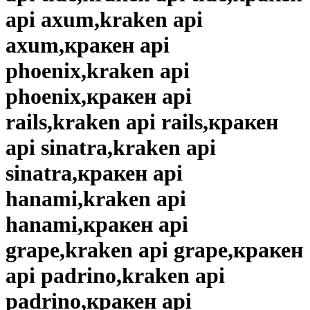
api axum,kraken api
axum,кракен api
phoenix,kraken api
phoenix,кракен api
rails,kraken api rails,кракен
api sinatra,kraken api
sinatra,кракен api
hanami,kraken api
hanami,кракен api
grape,kraken api grape,кракен
api padrino,kraken api
padrino,кракен api