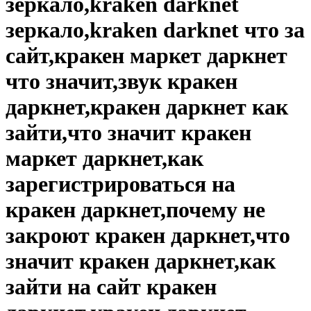
зеркало,kraken darknet
зеркало,kraken darknet что за
сайт,кракен маркет даркнет
что значит,звук кракен
даркнет,кракен даркнет как
зайти,что значит кракен
маркет даркнет,как
зарегистрироваться на
кракен даркнет,почему не
закроют кракен даркнет,что
значит кракен даркнет,как
зайти на сайт кракен