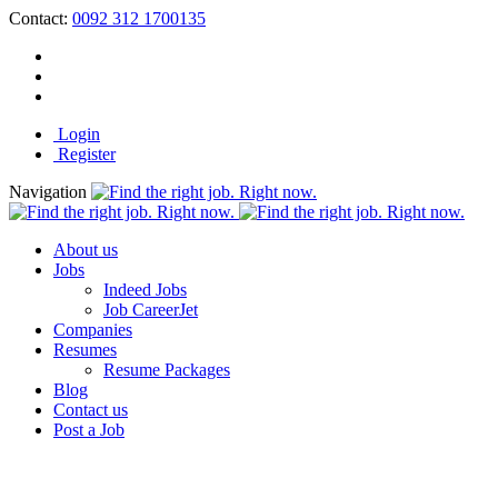
Contact:
0092 312 1700135
Login
Register
Navigation
About us
Jobs
Indeed Jobs
Job CareerJet
Companies
Resumes
Resume Packages
Blog
Contact us
Post a Job