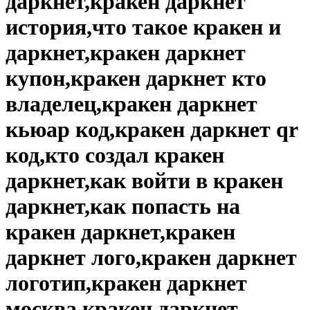
даркнет,кракен даркнет
история,что такое кракен и
даркнет,кракен даркнет
купон,кракен даркнет кто
владелец,кракен даркнет
кьюар код,кракен даркнет qr
код,кто создал кракен
даркнет,как войти в кракен
даркнет,как попасть на
кракен даркнет,кракен
даркнет лого,кракен даркнет
логотип,кракен даркнет
москва,кракен даркнет