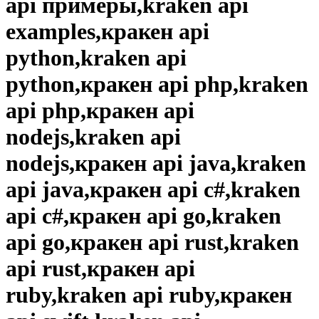
api примеры,kraken api
examples,кракен api
python,kraken api
python,кракен api php,kraken
api php,кракен api
nodejs,kraken api
nodejs,кракен api java,kraken
api java,кракен api c#,kraken
api c#,кракен api go,kraken
api go,кракен api rust,kraken
api rust,кракен api
ruby,kraken api ruby,кракен