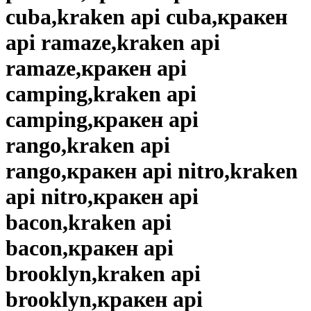
cuba,kraken api cuba,кракен
api ramaze,kraken api
ramaze,кракен api
camping,kraken api
camping,кракен api
rango,kraken api
rango,кракен api nitro,kraken
api nitro,кракен api
bacon,kraken api
bacon,кракен api
brooklyn,kraken api
brooklyn,кракен api