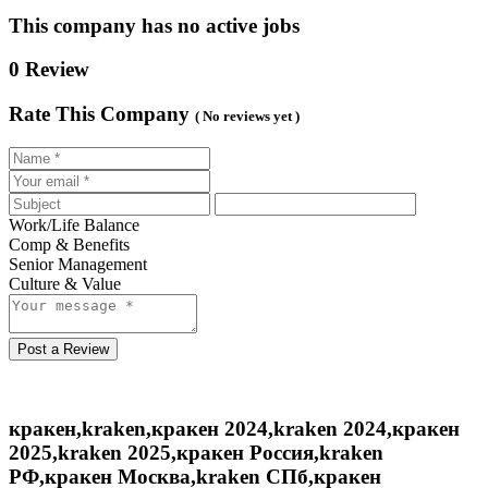
This company has no active jobs
0 Review
Rate This Company
( No reviews yet )
Work/Life Balance
Comp & Benefits
Senior Management
Culture & Value
Post a Review
кракен,kraken,кракен 2024,kraken 2024,кракен
2025,kraken 2025,кракен Россия,kraken
РФ,кракен Москва,kraken СПб,кракен