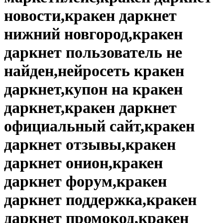
новости,кракен даркнет
нижний новгород,кракен
даркнет пользователь не
найден,нейросеть кракен
даркнет,купон на кракен
даркнет,кракен даркнет
официальный сайт,кракен
даркнет отзывы,кракен
даркнет онион,кракен
даркнет форум,кракен
даркнет поддержка,кракен
даркнет промокод,кракен