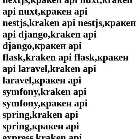
api nuxt,кракен api
nestjs,kraken api nestjs,кракен
api django,kraken api
django,кракен api
flask,kraken api flask,кракен
api laravel,kraken api
laravel,кракен api
symfony,kraken api
symfony,кракен api
spring,kraken api
spring,кракен api
express,kraken api