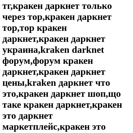
тг,кракен даркнет только
через тор,кракен даркнет
тор,тор кракен
даркнет,кракен даркнет
украина,kraken darknet
форум,форум кракен
даркнет,кракен даркнет
цены,kraken даркнет что
это,кракен даркнет шоп,що
таке кракен даркнет,кракен
это даркнет
маркетплейс,кракен это