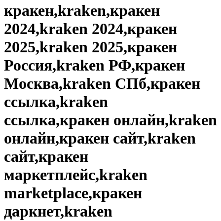
кракен,kraken,кракен
2024,kraken 2024,кракен
2025,kraken 2025,кракен
Россия,kraken РФ,кракен
Москва,kraken СПб,кракен
ссылка,kraken
ссылка,кракен онлайн,kraken
онлайн,кракен сайт,kraken
сайт,кракен
маркетплейс,kraken
marketplace,кракен
даркнет,kraken