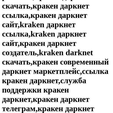
скачать,кракен даркнет
ссылка,кракен даркнет
сайт,kraken даркнет
ссылка,kraken даркнет
сайт,кракен даркнет
создатель,kraken darknet
скачать,кракен современный
даркнет маркетплейс,ссылка
кракен даркнет,служба
поддержки кракен
даркнет,кракен даркнет
телеграм,кракен даркнет