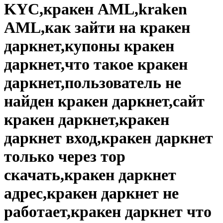
KYC,кракен AML,kraken
AML,как зайти на кракен
даркнет,купоны кракен
даркнет,что такое кракен
даркнет,пользователь не
найден кракен даркнет,сайт
кракен даркнет,кракен
даркнет вход,кракен даркнет
только через тор
скачать,кракен даркнет
адрес,кракен даркнет не
работает,кракен даркнет что