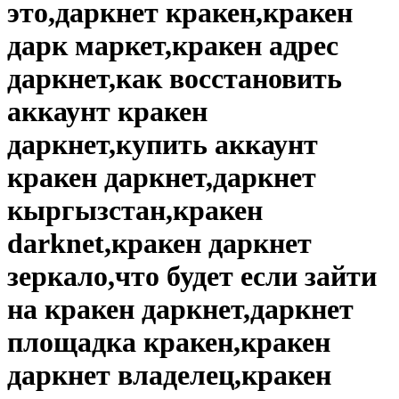
это,даркнет кракен,кракен
дарк маркет,кракен адрес
даркнет,как восстановить
аккаунт кракен
даркнет,купить аккаунт
кракен даркнет,даркнет
кыргызстан,кракен
darknet,кракен даркнет
зеркало,что будет если зайти
на кракен даркнет,даркнет
площадка кракен,кракен
даркнет владелец,кракен