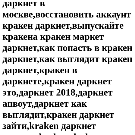
даркнет в
москве,восстановить аккаунт
кракен даркнет,выпускайте
кракена кракен маркет
даркнет,как попасть в кракен
даркнет,как выглядит кракен
даркнет,кракен в
даркнете,кракен даркнет
это,даркнет 2018,даркнет
апвоут,даркнет как
выглядит,кракен даркнет
зайти,kraken даркнет