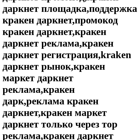
даркнет площадка,поддержка
кракен даркнет,промокод
кракен даркнет,кракен
даркнет реклама,кракен
даркнет регистрация,kraken
даркнет рынок,кракен
маркет даркнет
реклама,кракен
дарк,реклама кракен
даркнет,кракен маркет
даркнет только через тор
реклама,кракен даркнет