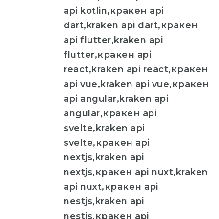
api kotlin,кракен api
dart,kraken api dart,кракен
api flutter,kraken api
flutter,кракен api
react,kraken api react,кракен
api vue,kraken api vue,кракен
api angular,kraken api
angular,кракен api
svelte,kraken api
svelte,кракен api
nextjs,kraken api
nextjs,кракен api nuxt,kraken
api nuxt,кракен api
nestjs,kraken api
nestjs,кракен api