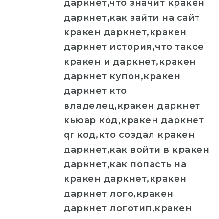
даркнет,что значит кракен
даркнет,как зайти на сайт
кракен даркнет,кракен
даркнет история,что такое
кракен и даркнет,кракен
даркнет купон,кракен
даркнет кто
владелец,кракен даркнет
кьюар код,кракен даркнет
qr код,кто создал кракен
даркнет,как войти в кракен
даркнет,как попасть на
кракен даркнет,кракен
даркнет лого,кракен
даркнет логотип,кракен