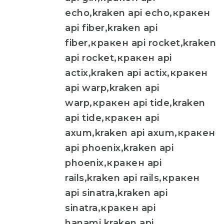
echo,kraken api echo,кракен
api fiber,kraken api
fiber,кракен api rocket,kraken
api rocket,кракен api
actix,kraken api actix,кракен
api warp,kraken api
warp,кракен api tide,kraken
api tide,кракен api
axum,kraken api axum,кракен
api phoenix,kraken api
phoenix,кракен api
rails,kraken api rails,кракен
api sinatra,kraken api
sinatra,кракен api
hanami,kraken api