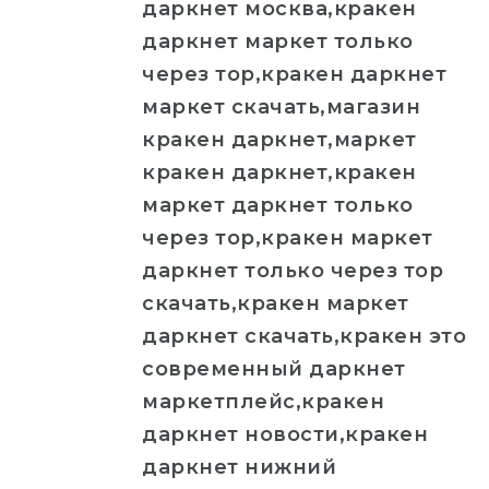
даркнет москва,кракен
даркнет маркет только
через тор,кракен даркнет
маркет скачать,магазин
кракен даркнет,маркет
кракен даркнет,кракен
маркет даркнет только
через тор,кракен маркет
даркнет только через тор
скачать,кракен маркет
даркнет скачать,кракен это
современный даркнет
маркетплейс,кракен
даркнет новости,кракен
даркнет нижний