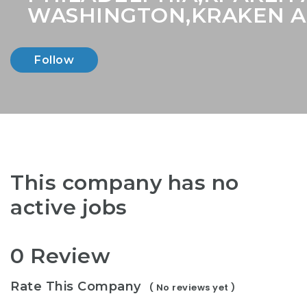
WASHINGTON,KRAKEN A
Follow
This company has no
active jobs
0 Review
Rate This Company
( No reviews yet )