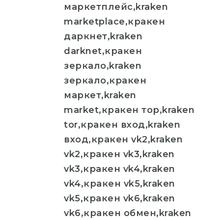
маркетплейс,kraken
marketplace,кракен
даркнет,kraken
darknet,кракен
зеркало,kraken
зеркало,кракен
маркет,kraken
market,кракен тор,kraken
tor,кракен вход,kraken
вход,кракен vk2,kraken
vk2,кракен vk3,kraken
vk3,кракен vk4,kraken
vk4,кракен vk5,kraken
vk5,кракен vk6,kraken
vk6,кракен обмен,kraken