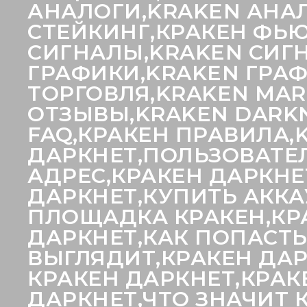
АНАЛОГИ,KRAKEN АНА
СТЕЙКИНГ,КРАКЕН ФЬЮ
СИГНАЛЫ,KRAKEN СИГН
ГРАФИКИ,KRAKEN ГРА
ТОРГОВЛЯ,KRAKEN MAR
ОТЗЫВЫ,KRAKEN DARKN
FAQ,КРАКЕН ПРАВИЛА,
ДАРКНЕТ,ПОЛЬЗОВАТЕЛ
АДРЕС,КРАКЕН ДАРКНЕ
ДАРКНЕТ,КУПИТЬ АККА
ПЛОЩАДКА КРАКЕН,КРА
ДАРКНЕТ,КАК ПОПАСТЬ
ВЫГЛЯДИТ,КРАКЕН ДАР
КРАКЕН ДАРКНЕТ,КРАК
ДАРКНЕТ,ЧТО ЗНАЧИТ 