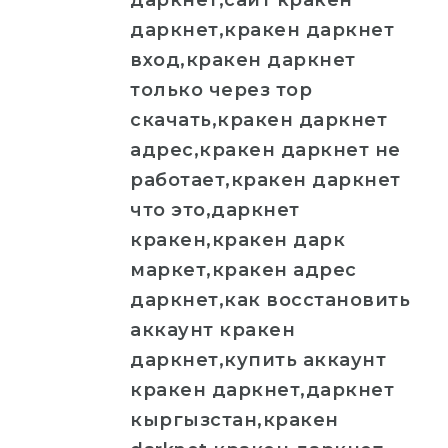
даркнет,сайт кракен
даркнет,кракен даркнет
вход,кракен даркнет
только через тор
скачать,кракен даркнет
адрес,кракен даркнет не
работает,кракен даркнет
что это,даркнет
кракен,кракен дарк
маркет,кракен адрес
даркнет,как восстановить
аккаунт кракен
даркнет,купить аккаунт
кракен даркнет,даркнет
кыргызстан,кракен