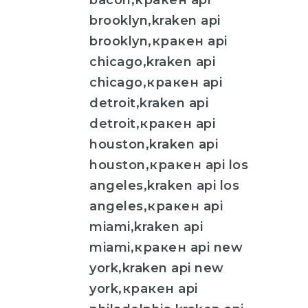
bacon,кракен api
brooklyn,kraken api
brooklyn,кракен api
chicago,kraken api
chicago,кракен api
detroit,kraken api
detroit,кракен api
houston,kraken api
houston,кракен api los
angeles,kraken api los
angeles,кракен api
miami,kraken api
miami,кракен api new
york,kraken api new
york,кракен api