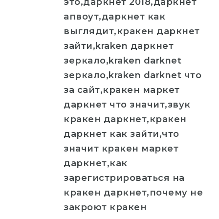
это,даркнет 2018,даркнет
апвоут,даркнет как
выглядит,кракен даркнет
зайти,kraken даркнет
зеркало,kraken darknet
зеркало,kraken darknet что
за сайт,кракен маркет
даркнет что значит,звук
кракен даркнет,кракен
даркнет как зайти,что
значит кракен маркет
даркнет,как
зарегистрироваться на
кракен даркнет,почему не
закроют кракен