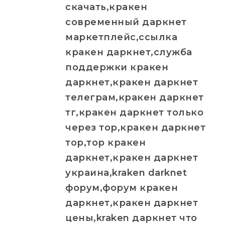
скачать,кракен
современный даркнет
маркетплейс,ссылка
кракен даркнет,служба
поддержки кракен
даркнет,кракен даркнет
телеграм,кракен даркнет
тг,кракен даркнет только
через тор,кракен даркнет
тор,тор кракен
даркнет,кракен даркнет
украина,kraken darknet
форум,форум кракен
даркнет,кракен даркнет
цены,kraken даркнет что