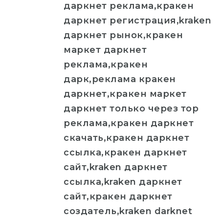
даркнет реклама,кракен
даркнет регистрация,kraken
даркнет рынок,кракен
маркет даркнет
реклама,кракен
дарк,реклама кракен
даркнет,кракен маркет
даркнет только через тор
реклама,кракен даркнет
скачать,кракен даркнет
ссылка,кракен даркнет
сайт,kraken даркнет
ссылка,kraken даркнет
сайт,кракен даркнет
создатель,kraken darknet