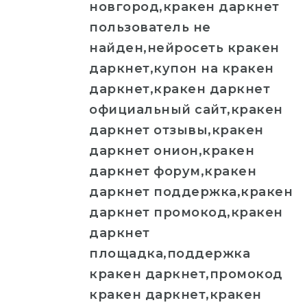
новгород,кракен даркнет
пользователь не
найден,нейросеть кракен
даркнет,купон на кракен
даркнет,кракен даркнет
официальный сайт,кракен
даркнет отзывы,кракен
даркнет онион,кракен
даркнет форум,кракен
даркнет поддержка,кракен
даркнет промокод,кракен
даркнет
площадка,поддержка
кракен даркнет,промокод
кракен даркнет,кракен