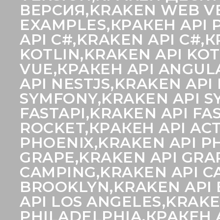
ВЕРСИЯ,KRAKEN WEB VE
EXAMPLES,КРАКЕН API P
API C#,KRAKEN API C#,
KOTLIN,KRAKEN API KOT
VUE,КРАКЕН API ANGULA
API NESTJS,KRAKEN API
SYMFONY,KRAKEN API SY
FASTAPI,KRAKEN API FA
ROCKET,КРАКЕН API ACT
PHOENIX,KRAKEN API PH
GRAPE,KRAKEN API GRA
CAMPING,KRAKEN API C
BROOKLYN,KRAKEN API 
API LOS ANGELES,KRAKE
PHILADELPHIA,КРАКЕН A