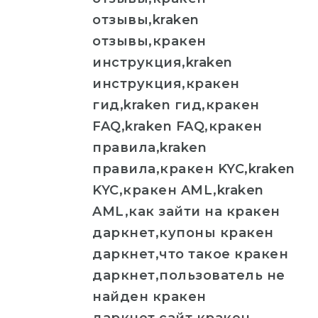
отзывы,kraken
отзывы,кракен
инструкция,kraken
инструкция,кракен
гид,kraken гид,кракен
FAQ,kraken FAQ,кракен
правила,kraken
правила,кракен KYC,kraken
KYC,кракен AML,kraken
AML,как зайти на кракен
даркнет,купоны кракен
даркнет,что такое кракен
даркнет,пользователь не
найден кракен