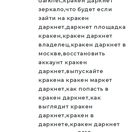
darknet,кракен даркнет
зеркало,что будет если
зайти на кракен
даркнет,даркнет площадка
кракен,кракен даркнет
владелец,кракен даркнет в
москве,восстановить
аккаунт кракен
даркнет,выпускайте
кракена кракен маркет
даркнет,как попасть в
кракен даркнет,как
выглядит кракен
даркнет,кракен в
даркнете,кракен даркнет