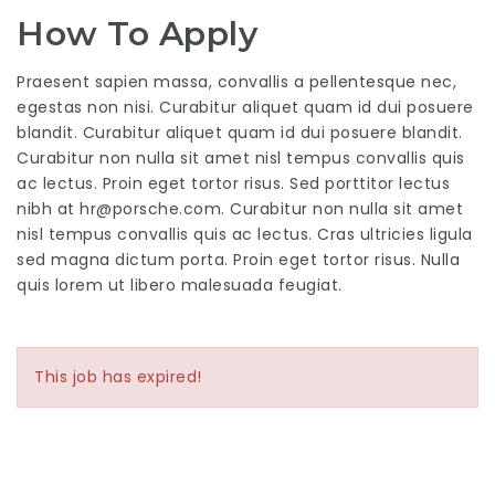
How To Apply
Praesent sapien massa, convallis a pellentesque nec,
egestas non nisi. Curabitur aliquet quam id dui posuere
blandit. Curabitur aliquet quam id dui posuere blandit.
Curabitur non nulla sit amet nisl tempus convallis quis
ac lectus. Proin eget tortor risus. Sed porttitor lectus
nibh at hr@porsche.com. Curabitur non nulla sit amet
nisl tempus convallis quis ac lectus. Cras ultricies ligula
sed magna dictum porta. Proin eget tortor risus. Nulla
quis lorem ut libero malesuada feugiat.
This job has expired!