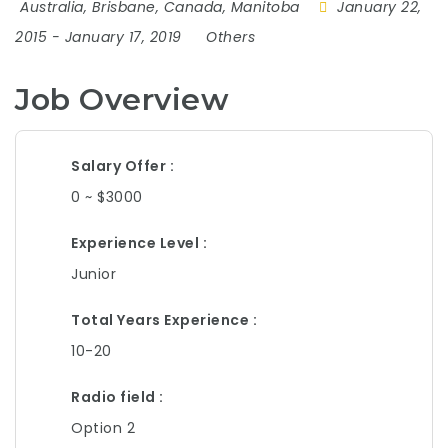
Australia
,
Brisbane
,
Canada
,
Manitoba
January 22,
2015
- January 17, 2019
Others
Job Overview
Salary Offer
0 ~ $3000
Experience Level
Junior
Total Years Experience
10-20
Radio field
Option 2