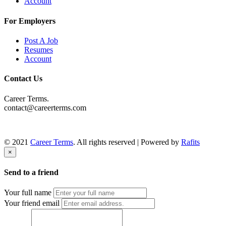
Account
For Employers
Post A Job
Resumes
Account
Contact Us
Career Terms.
contact@careerterms.com
© 2021
Career Terms
. All rights reserved | Powered by
Rafits
×
Send to a friend
Your full name
Your friend email