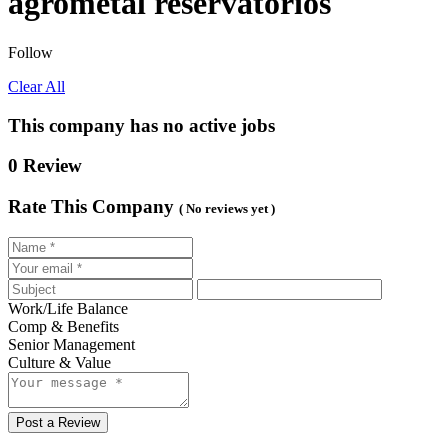
agrometal reservatórios
Follow
Clear All
This company has no active jobs
0 Review
Rate This Company
( No reviews yet )
Work/Life Balance
Comp & Benefits
Senior Management
Culture & Value
Post a Review