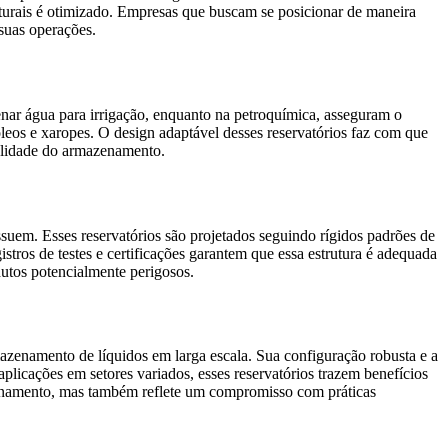
naturais é otimizado. Empresas que buscam se posicionar de maneira
suas operações.
zenar água para irrigação, enquanto na petroquímica, asseguram o
leos e xaropes. O design adaptável desses reservatórios faz com que
lidade do armazenamento.
suem. Esses reservatórios são projetados seguindo rígidos padrões de
tros de testes e certificações garantem que essa estrutura é adequada
dutos potencialmente perigosos.
azenamento de líquidos em larga escala. Sua configuração robusta e a
licações em setores variados, esses reservatórios trazem benefícios
azenamento, mas também reflete um compromisso com práticas