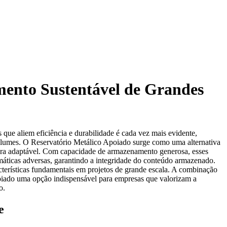
mento Sustentável de Grandes
que aliem eficiência e durabilidade é cada vez mais evidente,
volumes. O Reservatório Metálico Apoiado surge como uma alternativa
utura adaptável. Com capacidade de armazenamento generosa, esses
imáticas adversas, garantindo a integridade do conteúdo armazenado.
acterísticas fundamentais em projetos de grande escala. A combinação
poiado uma opção indispensável para empresas que valorizam a
o.
e