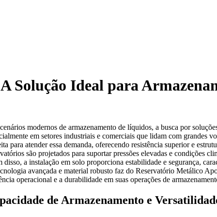
 A Solução Ideal para Armazena
cenários modernos de armazenamento de líquidos, a busca por soluções 
cialmente em setores industriais e comerciais que lidam com grandes 
eita para atender essa demanda, oferecendo resistência superior e estr
rvatórios são projetados para suportar pressões elevadas e condições cl
 disso, a instalação em solo proporciona estabilidade e segurança, car
ecnologia avançada e material robusto faz do Reservatório Metálico A
iência operacional e a durabilidade em suas operações de armazenament
pacidade de Armazenamento e Versatilidad