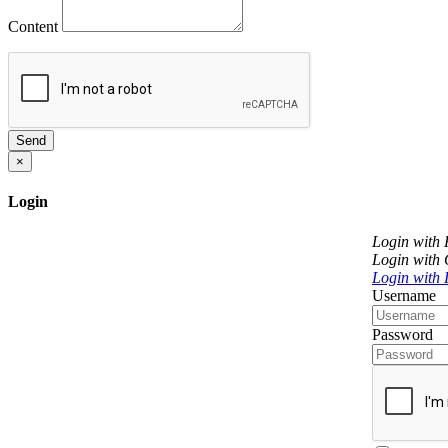
Content
Send
×
Login
Login with
Login with
Login with 
Username
Password