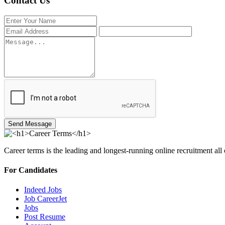
Contact Us
Send Message
Career terms is the leading and longest-running online recruitment all
For Candidates
Indeed Jobs
Job CareerJet
Jobs
Post Resume