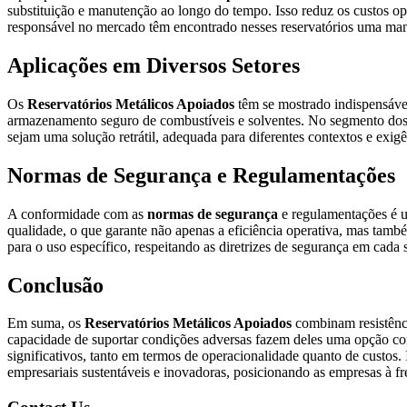
substituição e manutenção ao longo do tempo. Isso reduz os custos ope
responsável no mercado têm encontrado nesses reservatórios uma mane
Aplicações em Diversos Setores
Os
Reservatórios Metálicos Apoiados
têm se mostrado indispensávei
armazenamento seguro de combustíveis e solventes. No segmento dos a
sejam uma solução retrátil, adequada para diferentes contextos e exi
Normas de Segurança e Regulamentações
A conformidade com as
normas de segurança
e regulamentações é 
qualidade, o que garante não apenas a eficiência operativa, mas també
para o uso específico, respeitando as diretrizes de segurança em cada
Conclusão
Em suma, os
Reservatórios Metálicos Apoiados
combinam resistênci
capacidade de suportar condições adversas fazem deles uma opção conf
significativos, tanto em termos de operacionalidade quanto de custo
empresariais sustentáveis e inovadoras, posicionando as empresas à f