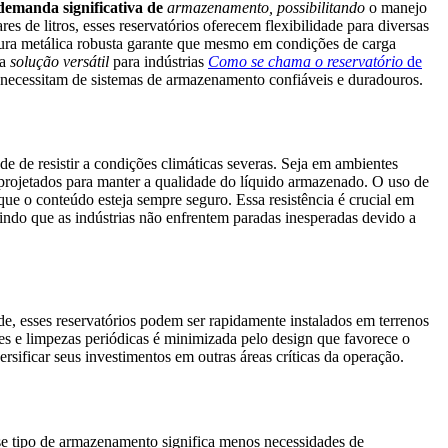
emanda significativa de
armazenamento, possibilitando
o manejo
s de litros, esses reservatórios oferecem flexibilidade para diversas
tura metálica robusta garante que mesmo em condições de carga
ma
solução versátil
para indústrias
Como se chama o reservatório
de
e necessitam de sistemas de armazenamento confiáveis e duradouros.
e de resistir a condições climáticas severas. Seja em ambientes
 projetados para manter a qualidade do líquido armazenado. O uso de
que o conteúdo esteja sempre seguro. Essa resistência é crucial em
tindo que as indústrias não enfrentem paradas inesperadas devido a
e, esses reservatórios podem ser rapidamente instalados em terrenos
ões e limpezas periódicas é minimizada pelo design que favorece o
ificar seus investimentos em outras áreas críticas da operação.
e tipo de armazenamento significa menos necessidades de