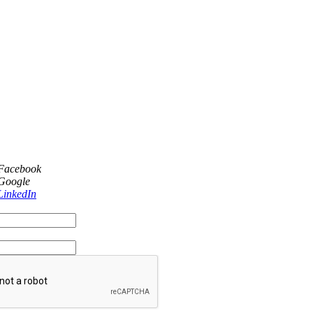
 Facebook
 Google
LinkedIn