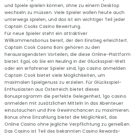
und Spiele spielen können, ohne zu einem Desktop
wechseln zu müssen. Viele Spieler wollen heute auch
unterwegs spielen, und das ist ein wichtiger Teil jeder
Captain Cooks Casino Bewertung.
Für neue Spieler steht ein attraktiver
Willkommensbonus bereit, der den Einstieg erleichtert.
Captain Cook Casino Boni gehören zu den
herausragendsten Vorteilen, die diese Online-Plattform
bietet. Egal, ob Sie ein Neuling in der Glücksspiel-Welt
oder ein erfahrener Spieler sind,
1go casino anmelden
Captain Cook bietet viele Möglichkeiten, um
maximalen Spielgenuss zu erzielen. Für Glücksspiel-
Enthusiasten aus Österreich bietet dieses
Bonusprogramm die perfekte Gelegenheit,
1go casino
anmelden
mit zusätzlichen Mitteln in das Abenteuer
einzutauchen und ihre Gewinnchancen zu maximieren.
Bonus ohne Einzahlung bietet die Möglichkeit, das
Online Casino ohne jegliche Verpflichtung zu genießen.
Das Casino ist Teil des bekannten Casino Rewards-