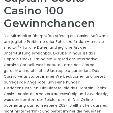
Casino 100
Gewinnchancen
Die Mitarbeiter überprüfen ständig die Casino Software,
um jegliche Probleme oder Fehler zu finden – und sie
sind 24/7 für alle Daten und jegliche Art der
Unterstützung erreichbar. Darüber hinaus ist das
Captain Cooks Casino ein Mitglied des Interactive
Gaming Council, was bedeutet, dass das Casino
gerechte und ehrliche Glücksspiele garantiert. Das
Casino veranstaltet immer Werbeaktionen und bietet
aufregende Angebote, um seine Kunden
zufriedenzustellen. Die Dienste, die das Captain Cooks
Casino anbietet, sind vertrauenswürdig und zuverlässig,
was den Komfort der Spieler erhöht. Das Online
boomerang casino freispiele 2024
stellt sicher, dass es
nicht hinterherhinkt und bietet immer die neuesten