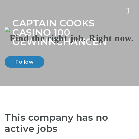
Nav
CAPTAIN COOKS
CASINO 100
GEWINNCHANCEN
Follow
This company has no
active jobs