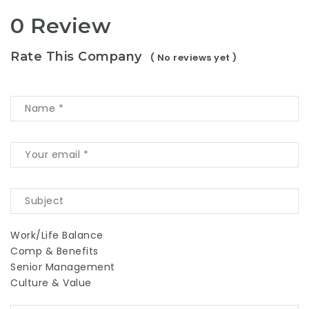
0 Review
Rate This Company
( No reviews yet )
Work/Life Balance
Comp & Benefits
Senior Management
Culture & Value