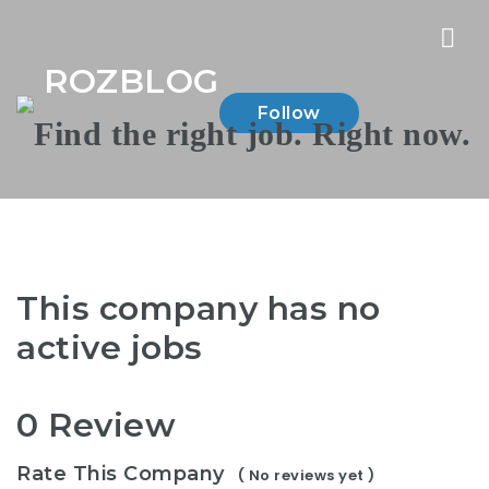
Nav
ROZBLOG
Follow
This company has no
active jobs
0 Review
Rate This Company
( No reviews yet )