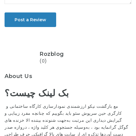
Post a Review
Rozblog
(0)
About Us
بک لینک چیست؟
مع بازگشت نیکو ارزشمندی نمودارسازی کارگاه ساختمانی و
کارگری حین سرپوش سئو باید بگوییم که چنانچه مفرد زیبایی و
گیرایش دیداری این مرتبت به‌جهت شنونده بیننده الا خزنده های
گوگل گرانمایه بود ، به‌وسیله جستجوی هر کلید واژه ، دروازه صدر
دست آوردها تذکره ای از سایت های بالا گرافیکی حرف طراحی