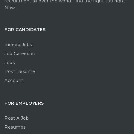
recruitment all over the world. Find the right Job right
Now
FOR CANDIDATES
Indeed Jobs
Job CareerJet
Jobs
Post Resume
Account
FOR EMPLOYERS
Post A Job
Resumes