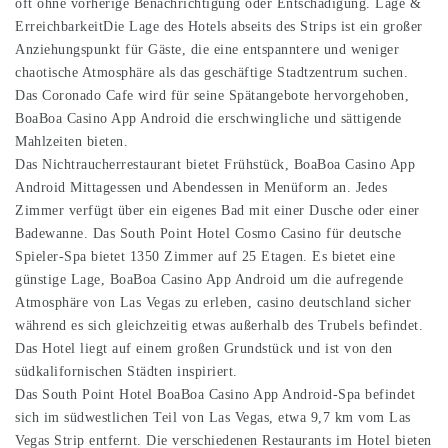
oft ohne vorherige Benachrichtigung oder Entschädigung. Lage &
ErreichbarkeitDie Lage des Hotels abseits des Strips ist ein großer
Anziehungspunkt für Gäste, die eine entspanntere und weniger
chaotische Atmosphäre als das geschäftige Stadtzentrum suchen.
Das Coronado Cafe wird für seine Spätangebote hervorgehoben,
BoaBoa Casino App Android
die erschwingliche und sättigende
Mahlzeiten bieten.
Das Nichtraucherrestaurant bietet Frühstück,
BoaBoa Casino App
Android
Mittagessen und Abendessen in Menüform an. Jedes
Zimmer verfügt über ein eigenes Bad mit einer Dusche oder einer
Badewanne. Das South Point Hotel
Cosmo Casino für deutsche
Spieler
-Spa bietet 1350 Zimmer auf 25 Etagen. Es bietet eine
günstige Lage,
BoaBoa Casino App Android
um die aufregende
Atmosphäre von Las Vegas zu erleben,
casino deutschland sicher
während es sich gleichzeitig etwas außerhalb des Trubels befindet.
Das Hotel liegt auf einem großen Grundstück und ist von den
südkalifornischen Städten inspiriert.
Das South Point Hotel
BoaBoa Casino App Android
-Spa befindet
sich im südwestlichen Teil von Las Vegas, etwa 9,7 km vom Las
Vegas Strip entfernt. Die verschiedenen Restaurants im Hotel bieten