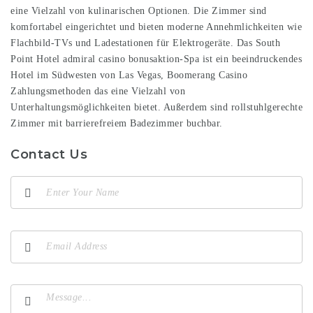
eine Vielzahl von kulinarischen Optionen. Die Zimmer sind
komfortabel eingerichtet und bieten moderne Annehmlichkeiten wie
Flachbild-TVs und Ladestationen für Elektrogeräte. Das South
Point Hotel
admiral casino bonusaktion
-Spa ist ein beeindruckendes
Hotel im Südwesten von Las Vegas,
Boomerang Casino
Zahlungsmethoden
das eine Vielzahl von
Unterhaltungsmöglichkeiten bietet. Außerdem sind rollstuhlgerechte
Zimmer mit barrierefreiem Badezimmer buchbar.
Contact Us